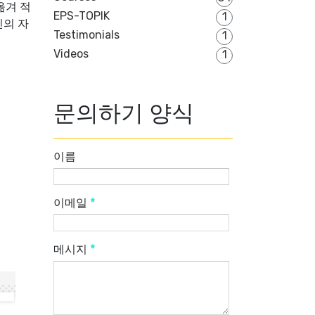
 옮겨 적
EPS-TOPIK
1
신의 자
Testimonials
1
Videos
1
문의하기 양식
이름
이메일
*
메시지
*