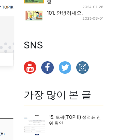
형
2024-01-28
101. 안녕하세요.
2023-08-01
SNS
가장 많이 본 글
15. 토픽(TOPIK) 성적표 진
위 확인