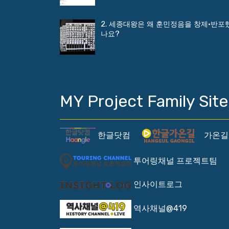
2. 세종대왕은 왜 훈민정음을 창제·반포
나요?
MY Project Family Site
한글닷컴
가온길
투어링채널 프로젝트팀
인사이트로그
역사채널@419