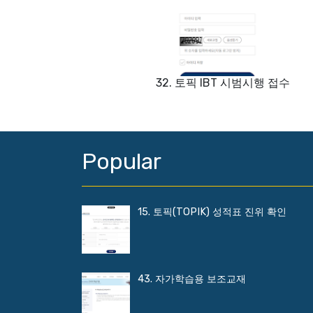
32. 토픽 IBT 시범시행 접수
Popular
15. 토픽(TOPIK) 성적표 진위 확인
43. 자가학습용 보조교재