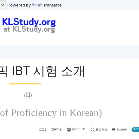
Powered by
Translate
토픽 IBT 시험 소개
f Proficiency in Korean)